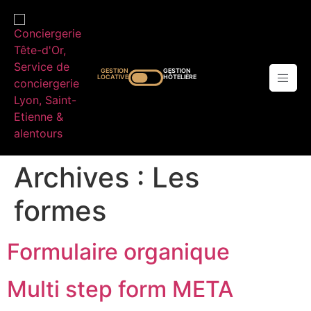
GESTION
GESTION
LOCATIVE
HÔTELIÈRE
Archives :
Les
formes
Formulaire organique
Multi step form META