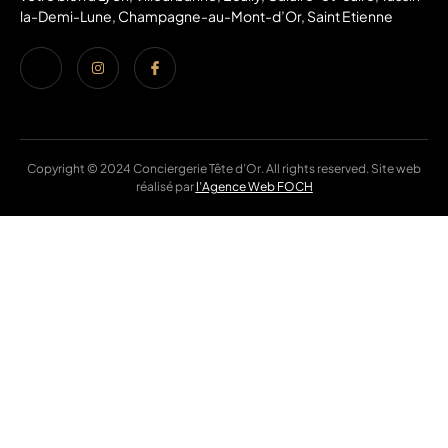
la-Demi-Lune, Champagne-au-Mont-d’Or, Saint Etienne
Copyright © 2024 Conciergerie Tête d’Or. All rights reserved. Site web
réalisé par
l’Agence Web FOCH