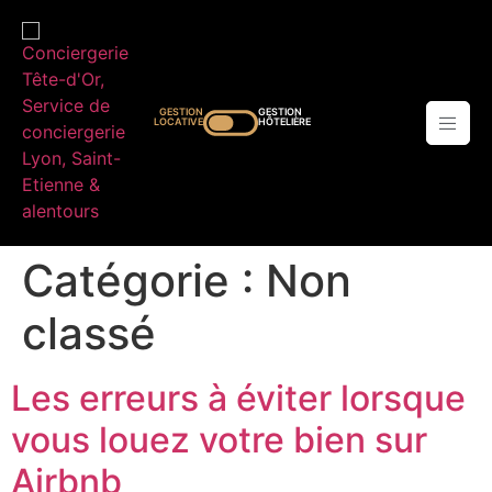
GESTION
GESTION
LOCATIVE
HÔTELIÈRE
Catégorie :
Non
classé
Les erreurs à éviter lorsque
vous louez votre bien sur
Airbnb