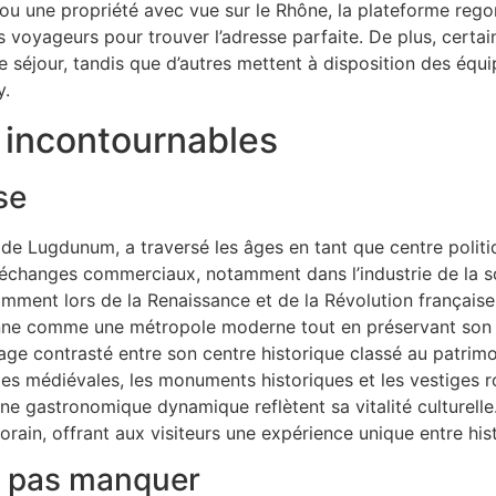
ou une propriété avec vue sur le Rhône, la plateforme rego
 des voyageurs pour trouver l’adresse parfaite. De plus, certa
e séjour, tandis que d’autres mettent à disposition des équ
y.
 incontournables
se
 de Lugdunum, a traversé les âges en tant que centre politi
s échanges commerciaux, notamment dans l’industrie de la so
ment lors de la Renaissance et de la Révolution française
yonne comme une métropole moderne tout en préservant son r
age contrasté entre son centre historique classé au patrim
es médiévales, les monuments historiques et les vestiges 
ne gastronomique dynamique reflètent sa vitalité culturelle.
ain, offrant aux visiteurs une expérience unique entre hist
ne pas manquer