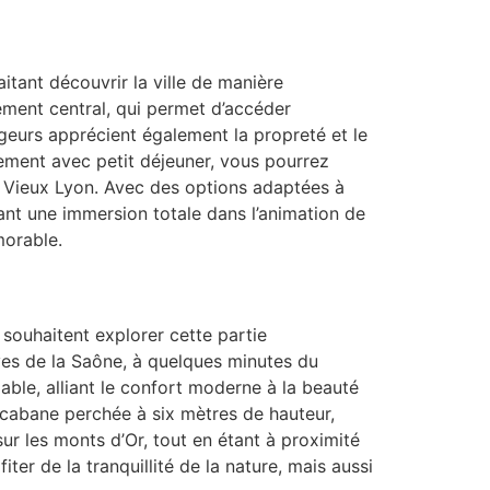
tant découvrir la ville de manière
ement central, qui permet d’accéder
ageurs apprécient également la propreté et le
ment avec petit déjeuner, vous pourrez
u Vieux Lyon. Avec des options adaptées à
frant une immersion totale dans l’animation de
morable.
 souhaitent explorer cette partie
ves de la Saône, à quelques minutes du
ble, alliant le confort moderne à la beauté
 cabane perchée à six mètres de hauteur,
ur les monts d’Or, tout en étant à proximité
 de la tranquillité de la nature, mais aussi