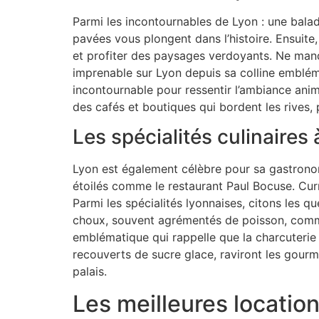
Parmi les incontournables de Lyon : une balad
pavées vous plongent dans l’histoire. Ensuite,
et profiter des paysages verdoyants. Ne manqu
imprenable sur Lyon depuis sa colline embléma
incontournable pour ressentir l’ambiance anim
des cafés et boutiques qui bordent les rives
Les spécialités culinaires
Lyon est également célèbre pour sa gastronom
étoilés comme le restaurant Paul Bocuse. Curn
Parmi les spécialités lyonnaises, citons les q
choux, souvent agrémentés de poisson, comme 
emblématique qui rappelle que la charcuterie e
recouverts de sucre glace, raviront les gourman
palais.
Les meilleures locatio