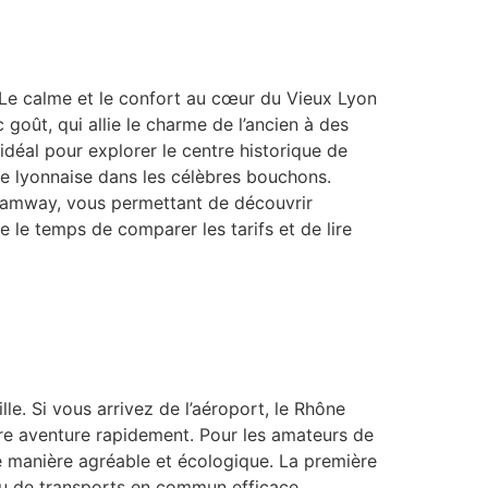
. Le calme et le confort au cœur du Vieux Lyon
oût, qui allie le charme de l’ancien à des
déal pour explorer le centre historique de
mie lyonnaise dans les célèbres bouchons.
tramway, vous permettant de découvrir
 le temps de comparer les tarifs et de lire
le. Si vous arrivez de l’aéroport, le Rhône
re aventure rapidement. Pour les amateurs de
de manière agréable et écologique. La première
eau de transports en commun efficace,