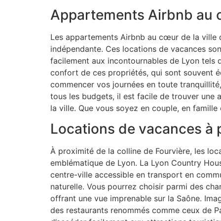
Appartements Airbnb au cœ
Les appartements Airbnb au cœur de la ville d
indépendante. Ces locations de vacances sont
facilement aux incontournables de Lyon tels q
confort de ces propriétés, qui sont souvent
commencer vos journées en toute tranquillité
tous les budgets, il est facile de trouver une
la ville. Que vous soyez en couple, en famil
Locations de vacances à p
À proximité de la colline de Fourvière, les lo
emblématique de Lyon. La Lyon Country House,
centre-ville accessible en transport en commu
naturelle. Vous pourrez choisir parmi des ch
offrant une vue imprenable sur la Saône. Imag
des restaurants renommés comme ceux de Paul 