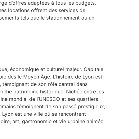
rge d’offres adaptées à tous les budgets.
ines locations offrent des services de
ipements tels que le stationnement ou un
que, économique et culturel majeur. Capitale
ie dès le Moyen Âge. L’histoire de Lyon est
, témoignant de son rôle central dans
iche patrimoine historique. Nichée entre les
oine mondial de l’UNESCO et ses quartiers
romains témoignent de son passé prestigieux,
 Lyon est une ville où se rencontrent
oire, art, gastronomie et vie urbaine animée.