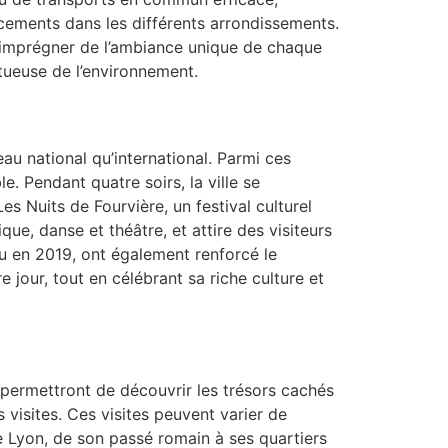
acements dans les différents arrondissements.
s imprégner de l’ambiance unique de chaque
tueuse de l’environnement.
au national qu’international. Parmi ces
. Pendant quatre soirs, la ville se
s Nuits de Fourvière, un festival culturel
ue, danse et théâtre, et attire des visiteurs
u en 2019, ont également renforcé le
e jour, tout en célébrant sa riche culture et
 permettront de découvrir les trésors cachés
 visites. Ces visites peuvent varier de
e Lyon, de son passé romain à ses quartiers