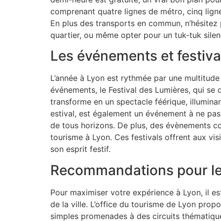
comprenant quatre lignes de métro, cinq ligne
En plus des transports en commun, n’hésitez 
quartier, ou même opter pour un tuk-tuk silen
Les événements et festival
L’année à Lyon est rythmée par une multitude d
événements, le Festival des Lumières, qui se 
transforme en un spectacle féérique, illumina
estival, est également un événement à ne pas m
de tous horizons. De plus, des évènements c
tourisme à Lyon. Ces festivals offrent aux visi
son esprit festif.
Recommandations pour les
Pour maximiser votre expérience à Lyon, il e
de la ville. L’office du tourisme de Lyon prop
simples promenades à des circuits thématique