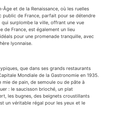
-Âge et de la Renaissance, où les ruelles
rc public de France, parfait pour se détendre
qui surplombe la ville, offrant une vue
ce de France, est également un lieu
 idéals pour une promenade tranquille, avec
hère lyonnaise.
typiques, que dans ses grands restaurants
 Capitale Mondiale de la Gastronomie en 1935.
 de mie de pain, de semoule ou de pâte à
r : le saucisson brioché, un plat
rt, les bugnes, des beignets croustillants
st un véritable régal pour les yeux et le