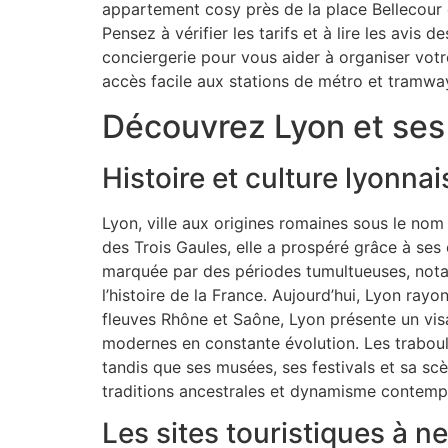
appartement cosy près de la place Bellecour 
Pensez à vérifier les tarifs et à lire les avis
conciergerie pour vous aider à organiser votr
accès facile aux stations de métro et tramwa
Découvrez Lyon et ses
Histoire et culture lyonnai
Lyon, ville aux origines romaines sous le nom
des Trois Gaules, elle a prospéré grâce à se
marquée par des périodes tumultueuses, notam
l’histoire de la France. Aujourd’hui, Lyon ra
fleuves Rhône et Saône, Lyon présente un vis
modernes en constante évolution. Les traboul
tandis que ses musées, ses festivals et sa scè
traditions ancestrales et dynamisme contempor
Les sites touristiques à 