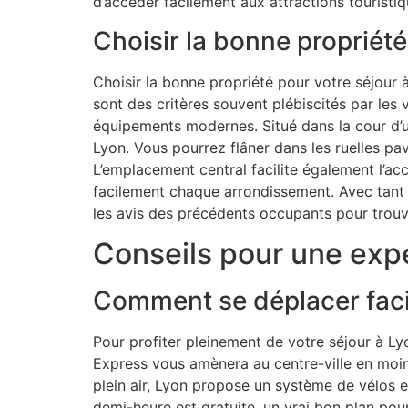
d’accéder facilement aux attractions touristiq
Choisir la bonne propriété
Choisir la bonne propriété pour votre séjour 
sont des critères souvent plébiscités par les
équipements modernes. Situé dans la cour d’u
Lyon. Vous pourrez flâner dans les ruelles pa
L’emplacement central facilite également l’a
facilement chaque arrondissement. Avec tant d
les avis des précédents occupants pour trouve
Conseils pour une expé
Comment se déplacer facil
Pour profiter pleinement de votre séjour à Lyo
Express vous amènera au centre-ville en moi
plein air, Lyon propose un système de vélos e
demi-heure est gratuite, un vrai bon plan po