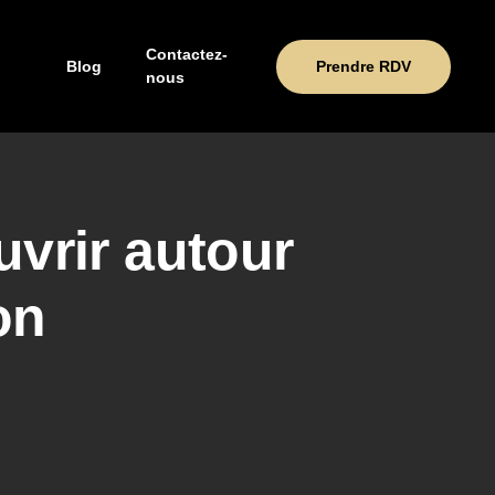
Contactez-
Blog
Prendre RDV
nous
uvrir autour
on